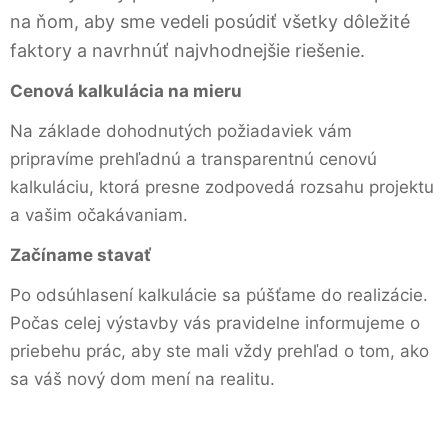
na ňom, aby sme vedeli posúdiť všetky dôležité
faktory a navrhnúť najvhodnejšie riešenie.
Cenová kalkulácia na mieru
Na základe dohodnutých požiadaviek vám
pripravíme prehľadnú a transparentnú cenovú
kalkuláciu, ktorá presne zodpovedá rozsahu projektu
a vašim očakávaniam.
Začíname stavať
Po odsúhlasení kalkulácie sa púšťame do realizácie.
Počas celej výstavby vás pravidelne informujeme o
priebehu prác, aby ste mali vždy prehľad o tom, ako
sa váš nový dom mení na realitu.