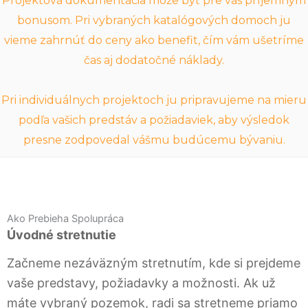
Projektová dokumentácia môže byť pre vás príjemným
bonusom. Pri vybraných katalógových domoch ju
vieme zahrnúť do ceny ako benefit, čím vám ušetríme
čas aj dodatočné náklady.
Pri individuálnych projektoch ju pripravujeme na mieru
podľa vašich predstáv a požiadaviek, aby výsledok
presne zodpovedal vášmu budúcemu bývaniu.
Ako Prebieha Spolupráca
Úvodné stretnutie
Začneme nezáväzným stretnutím, kde si prejdeme
vaše predstavy, požiadavky a možnosti. Ak už
máte vybraný pozemok, radi sa stretneme priamo