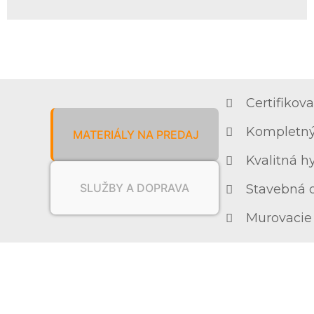
Certifikov
Kompletný
MATERIÁLY NA PREDAJ
Kvalitná h
SLUŽBY A DOPRAVA
Stavebná o
Murovacie 