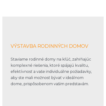
VÝSTAVBA RODINNÝCH DOMOV
Staviame rodinné domy na kľúč, zahŕňajúc
komplexné riešenia, ktoré spájajú kvalitu,
efektívnosť a vaše individuálne požiadavky,
aby ste mali možnosť bývať v ideálnom
dome, prispôsobenom vašim predstavám.