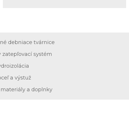
ané debniace tvárnice
 zatepľovací systém
ydroizolácia
ceľ a výstuž
materiály a doplnky